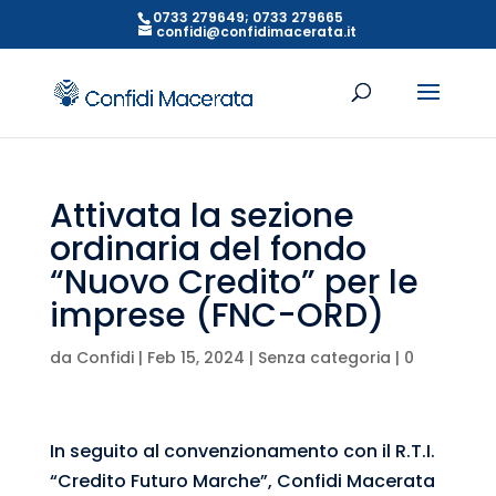
0733 279649; 0733 279665
confidi@confidimacerata.it
Attivata la sezione
ordinaria del fondo
“Nuovo Credito” per le
imprese (FNC-ORD)
da
Confidi
|
Feb 15, 2024
|
Senza categoria
|
0
commenti
In seguito al convenzionamento con il R.T.I.
“Credito Futuro Marche”, Confidi Macerata