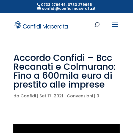
0733 279649; 0733 279665
confidi@confidimacerata.it
Accordo Confidi – Bcc
Recanati e Colmurano:
Fino a 600mila euro di
prestito alle imprese
da
Confidi
|
Set 17, 2021
|
Convenzioni
|
0
commenti