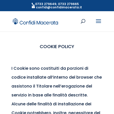
0733 279649; 0733 279665
confidi@confidimacerata.it
COOKIE POLICY
I Cookie sono costituiti da porzioni di
codice installate all’interno del browser che
assistono il Titolare nell’erogazione del
servizio in base alle finalità descritte.
Alcune delle finalità di installazione dei
Cookie potrebbero, inoltre, necessitare del