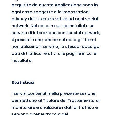
acquisite da questa Applicazione sono in
ogni caso soggette alle impostazioni
privacy dell’Utente relative ad ogni social
network. Nel caso in cui sia installato un
servizio di interazione con i social network,
è possibile che, anche nel caso gli Utenti
non utilizzino il servizio, lo stesso raccolga
dati di traffico relativi alle pagine in cui è
installato.
Statistica
I servizi contenuti nella presente sezione
permettono al Titolare del Trattamento di
monitorare e analizzare i dati di traffico e
servono a tener traccia del